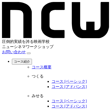
圧倒的実績を誇る映画学校
ニューシネマワークショップ
お問い合わせ
コース紹介
コース概要
つくる
コース [ベーシック]
コース [アドバンス]
みせる
コース [ベーシック]
コース [アドバンス]