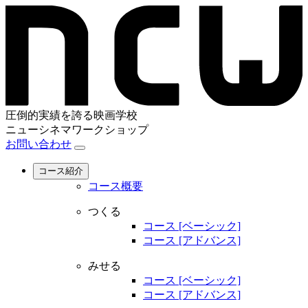
圧倒的実績を誇る映画学校
ニューシネマワークショップ
お問い合わせ
コース紹介
コース概要
つくる
コース [ベーシック]
コース [アドバンス]
みせる
コース [ベーシック]
コース [アドバンス]