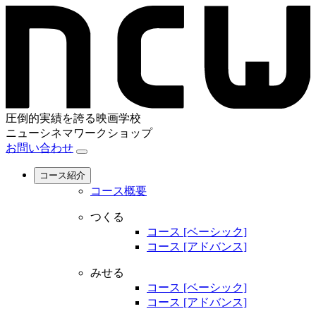
圧倒的実績を誇る映画学校
ニューシネマワークショップ
お問い合わせ
コース紹介
コース概要
つくる
コース [ベーシック]
コース [アドバンス]
みせる
コース [ベーシック]
コース [アドバンス]