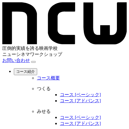
圧倒的実績を誇る映画学校
ニューシネマワークショップ
お問い合わせ
コース紹介
コース概要
つくる
コース [ベーシック]
コース [アドバンス]
みせる
コース [ベーシック]
コース [アドバンス]