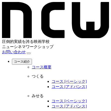
圧倒的実績を誇る映画学校
ニューシネマワークショップ
お問い合わせ
コース紹介
コース概要
つくる
コース [ベーシック]
コース [アドバンス]
みせる
コース [ベーシック]
コース [アドバンス]