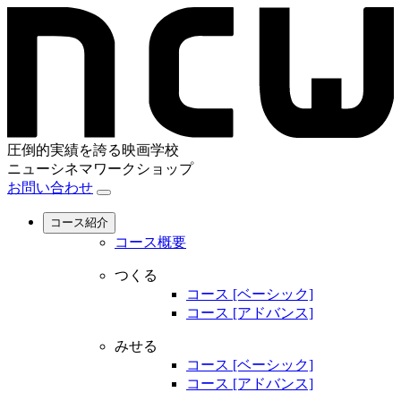
圧倒的実績を誇る映画学校
ニューシネマワークショップ
お問い合わせ
コース紹介
コース概要
つくる
コース [ベーシック]
コース [アドバンス]
みせる
コース [ベーシック]
コース [アドバンス]