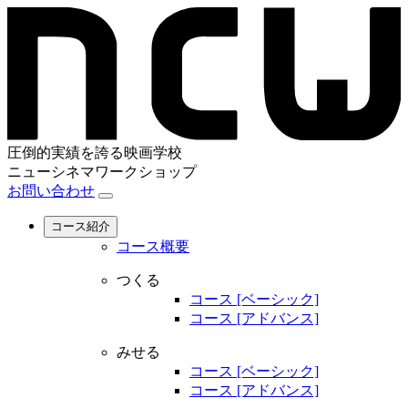
圧倒的実績を誇る映画学校
ニューシネマワークショップ
お問い合わせ
コース紹介
コース概要
つくる
コース [ベーシック]
コース [アドバンス]
みせる
コース [ベーシック]
コース [アドバンス]