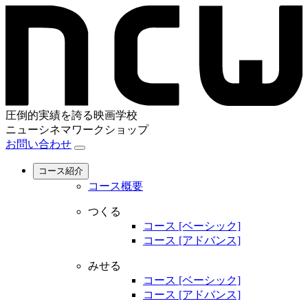
圧倒的実績を誇る映画学校
ニューシネマワークショップ
お問い合わせ
コース紹介
コース概要
つくる
コース [ベーシック]
コース [アドバンス]
みせる
コース [ベーシック]
コース [アドバンス]