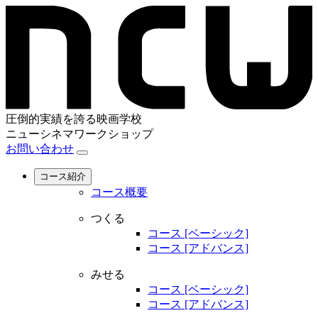
圧倒的実績を誇る映画学校
ニューシネマワークショップ
お問い合わせ
コース紹介
コース概要
つくる
コース [ベーシック]
コース [アドバンス]
みせる
コース [ベーシック]
コース [アドバンス]