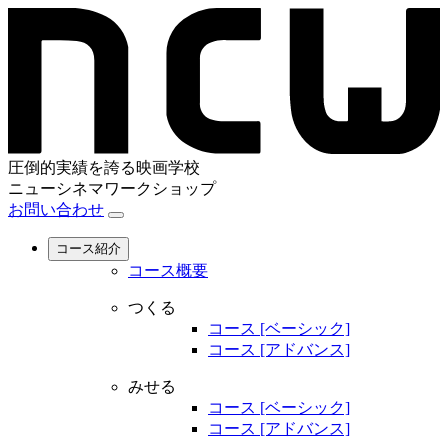
圧倒的実績を誇る映画学校
ニューシネマワークショップ
お問い合わせ
コース紹介
コース概要
つくる
コース [ベーシック]
コース [アドバンス]
みせる
コース [ベーシック]
コース [アドバンス]