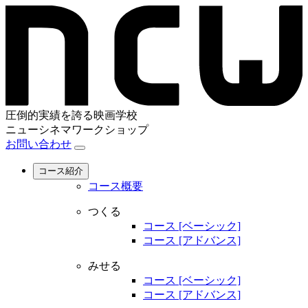
圧倒的実績を誇る映画学校
ニューシネマワークショップ
お問い合わせ
コース紹介
コース概要
つくる
コース [ベーシック]
コース [アドバンス]
みせる
コース [ベーシック]
コース [アドバンス]