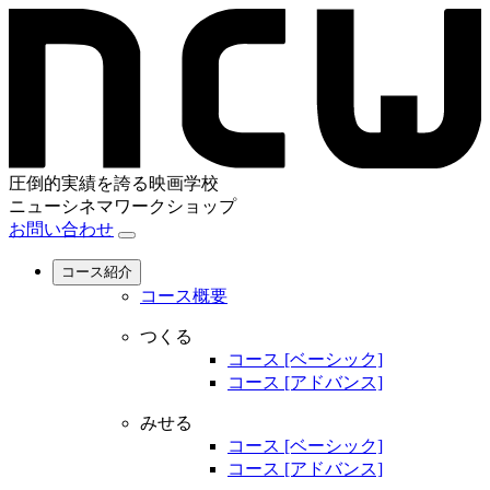
圧倒的実績を誇る映画学校
ニューシネマワークショップ
お問い合わせ
コース紹介
コース概要
つくる
コース [ベーシック]
コース [アドバンス]
みせる
コース [ベーシック]
コース [アドバンス]