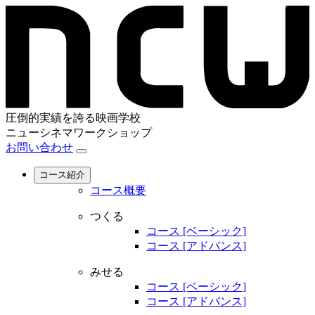
圧倒的実績を誇る映画学校
ニューシネマワークショップ
お問い合わせ
コース紹介
コース概要
つくる
コース [ベーシック]
コース [アドバンス]
みせる
コース [ベーシック]
コース [アドバンス]