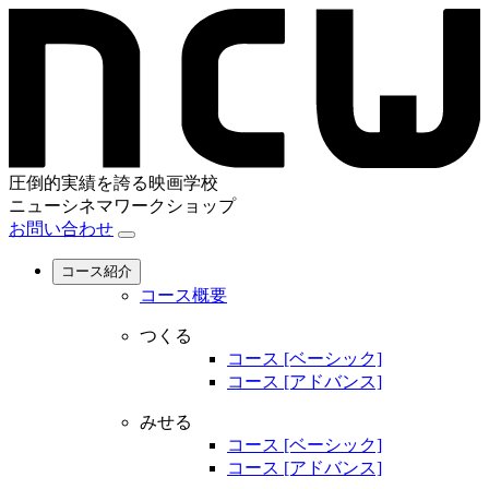
圧倒的実績を誇る映画学校
ニューシネマワークショップ
お問い合わせ
コース紹介
コース概要
つくる
コース [ベーシック]
コース [アドバンス]
みせる
コース [ベーシック]
コース [アドバンス]