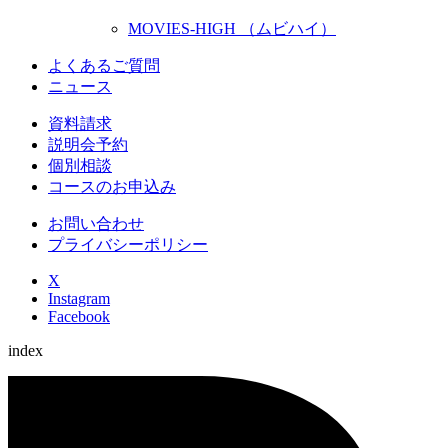
MOVIES-HIGH （ムビハイ）
よくあるご質問
ニュース
資料請求
説明会予約
個別相談
コースのお申込み
お問い合わせ
プライバシーポリシー
X
Instagram
Facebook
index