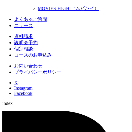
MOVIES-HIGH （ムビハイ）
よくあるご質問
ニュース
資料請求
説明会予約
個別相談
コースのお申込み
お問い合わせ
プライバシーポリシー
X
Instagram
Facebook
index