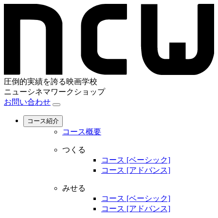
圧倒的実績を誇る映画学校
ニューシネマワークショップ
お問い合わせ
コース紹介
コース概要
つくる
コース [ベーシック]
コース [アドバンス]
みせる
コース [ベーシック]
コース [アドバンス]