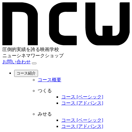
圧倒的実績を誇る映画学校
ニューシネマワークショップ
お問い合わせ
コース紹介
コース概要
つくる
コース [ベーシック]
コース [アドバンス]
みせる
コース [ベーシック]
コース [アドバンス]