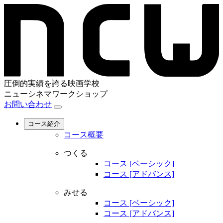
圧倒的実績を誇る映画学校
ニューシネマワークショップ
お問い合わせ
コース紹介
コース概要
つくる
コース [ベーシック]
コース [アドバンス]
みせる
コース [ベーシック]
コース [アドバンス]