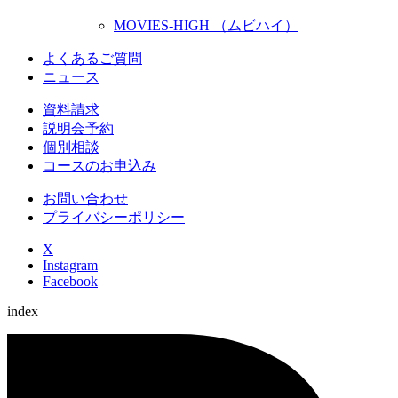
MOVIES-HIGH （ムビハイ）
よくあるご質問
ニュース
資料請求
説明会予約
個別相談
コースのお申込み
お問い合わせ
プライバシーポリシー
X
Instagram
Facebook
index