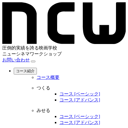
圧倒的実績を誇る映画学校
ニューシネマワークショップ
お問い合わせ
コース紹介
コース概要
つくる
コース [ベーシック]
コース [アドバンス]
みせる
コース [ベーシック]
コース [アドバンス]