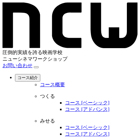
圧倒的実績を誇る映画学校
ニューシネマワークショップ
お問い合わせ
コース紹介
コース概要
つくる
コース [ベーシック]
コース [アドバンス]
みせる
コース [ベーシック]
コース [アドバンス]