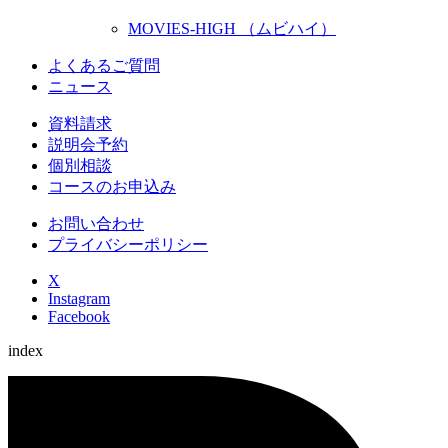
MOVIES-HIGH （ムビハイ）
よくあるご質問
ニュース
資料請求
説明会予約
個別相談
コースのお申込み
お問い合わせ
プライバシーポリシー
X
Instagram
Facebook
index