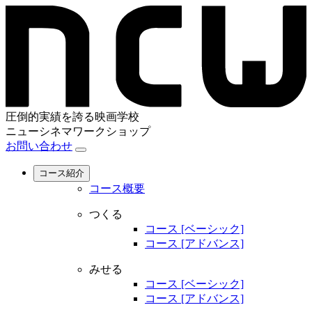
圧倒的実績を誇る映画学校
ニューシネマワークショップ
お問い合わせ
コース紹介
コース概要
つくる
コース [ベーシック]
コース [アドバンス]
みせる
コース [ベーシック]
コース [アドバンス]