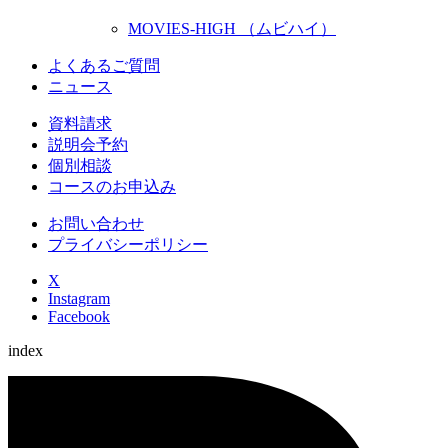
MOVIES-HIGH （ムビハイ）
よくあるご質問
ニュース
資料請求
説明会予約
個別相談
コースのお申込み
お問い合わせ
プライバシーポリシー
X
Instagram
Facebook
index