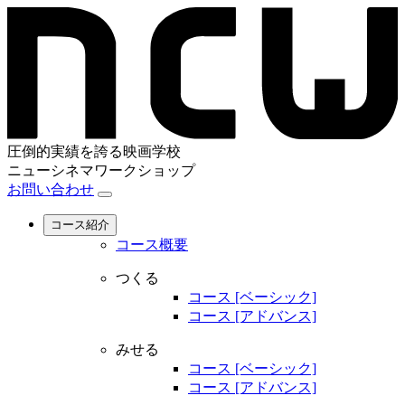
圧倒的実績を誇る映画学校
ニューシネマワークショップ
お問い合わせ
コース紹介
コース概要
つくる
コース [ベーシック]
コース [アドバンス]
みせる
コース [ベーシック]
コース [アドバンス]