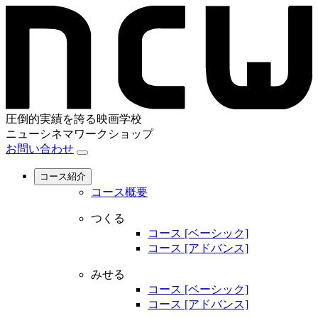
圧倒的実績を誇る映画学校
ニューシネマワークショップ
お問い合わせ
コース紹介
コース概要
つくる
コース [ベーシック]
コース [アドバンス]
みせる
コース [ベーシック]
コース [アドバンス]