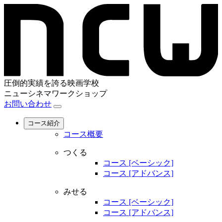
圧倒的実績を誇る映画学校
ニューシネマワークショップ
お問い合わせ
コース紹介
コース概要
つくる
コース [ベーシック]
コース [アドバンス]
みせる
コース [ベーシック]
コース [アドバンス]