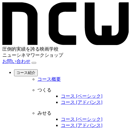
圧倒的実績を誇る映画学校
ニューシネマワークショップ
お問い合わせ
コース紹介
コース概要
つくる
コース [ベーシック]
コース [アドバンス]
みせる
コース [ベーシック]
コース [アドバンス]