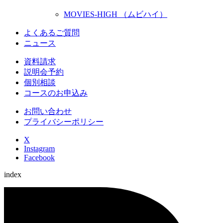
MOVIES-HIGH （ムビハイ）
よくあるご質問
ニュース
資料請求
説明会予約
個別相談
コースのお申込み
お問い合わせ
プライバシーポリシー
X
Instagram
Facebook
index