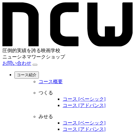
圧倒的実績を誇る映画学校
ニューシネマワークショップ
お問い合わせ
コース紹介
コース概要
つくる
コース [ベーシック]
コース [アドバンス]
みせる
コース [ベーシック]
コース [アドバンス]