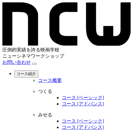
圧倒的実績を誇る映画学校
ニューシネマワークショップ
お問い合わせ
コース紹介
コース概要
つくる
コース [ベーシック]
コース [アドバンス]
みせる
コース [ベーシック]
コース [アドバンス]