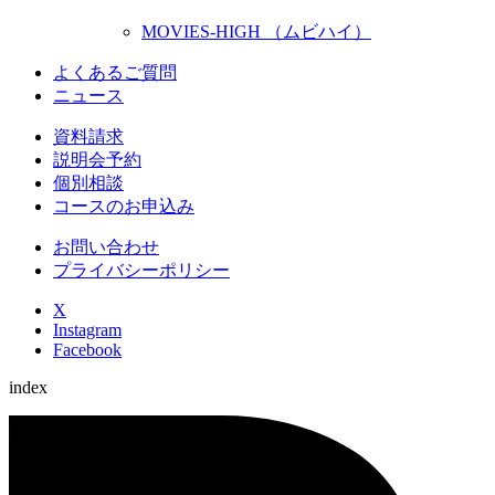
MOVIES-HIGH （ムビハイ）
よくあるご質問
ニュース
資料請求
説明会予約
個別相談
コースのお申込み
お問い合わせ
プライバシーポリシー
X
Instagram
Facebook
index