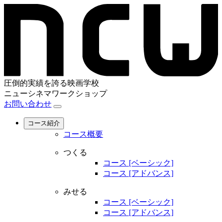
圧倒的実績を誇る映画学校
ニューシネマワークショップ
お問い合わせ
コース紹介
コース概要
つくる
コース [ベーシック]
コース [アドバンス]
みせる
コース [ベーシック]
コース [アドバンス]