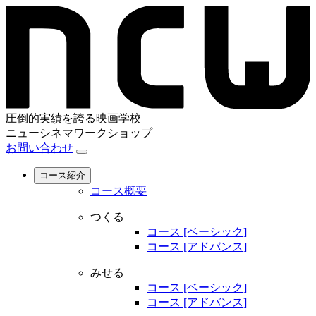
圧倒的実績を誇る映画学校
ニューシネマワークショップ
お問い合わせ
コース紹介
コース概要
つくる
コース [ベーシック]
コース [アドバンス]
みせる
コース [ベーシック]
コース [アドバンス]