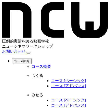
圧倒的実績を誇る映画学校
ニューシネマワークショップ
お問い合わせ
コース紹介
コース概要
つくる
コース [ベーシック]
コース [アドバンス]
みせる
コース [ベーシック]
コース [アドバンス]