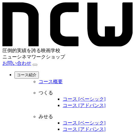
圧倒的実績を誇る映画学校
ニューシネマワークショップ
お問い合わせ
コース紹介
コース概要
つくる
コース [ベーシック]
コース [アドバンス]
みせる
コース [ベーシック]
コース [アドバンス]