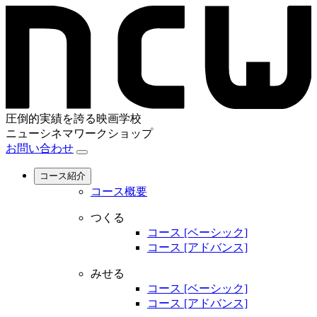
圧倒的実績を誇る映画学校
ニューシネマワークショップ
お問い合わせ
コース紹介
コース概要
つくる
コース [ベーシック]
コース [アドバンス]
みせる
コース [ベーシック]
コース [アドバンス]