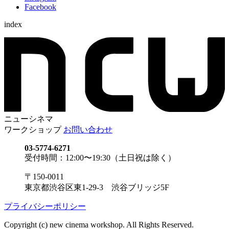
Facebook
index
ニューシネマ
ワークショップ
お問い合わせ
03-5774-6271
受付時間：12:00〜19:30（土日祝は除く）
〒150-0011
東京都渋谷区東1-29-3 渋谷ブリッジ5F
プライバシーポリシー
Copyright (c) new cinema workshop. All Rights Reserved.