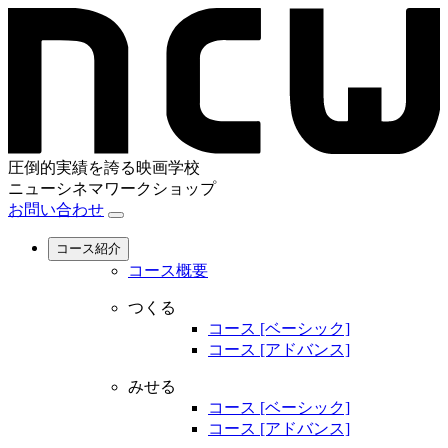
圧倒的実績を誇る映画学校
ニューシネマワークショップ
お問い合わせ
コース紹介
コース概要
つくる
コース [ベーシック]
コース [アドバンス]
みせる
コース [ベーシック]
コース [アドバンス]