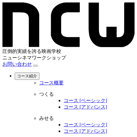
圧倒的実績を誇る映画学校
ニューシネマワークショップ
お問い合わせ
コース紹介
コース概要
つくる
コース [ベーシック]
コース [アドバンス]
みせる
コース [ベーシック]
コース [アドバンス]