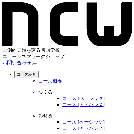
圧倒的実績を誇る映画学校
ニューシネマワークショップ
お問い合わせ
コース紹介
コース概要
つくる
コース [ベーシック]
コース [アドバンス]
みせる
コース [ベーシック]
コース [アドバンス]