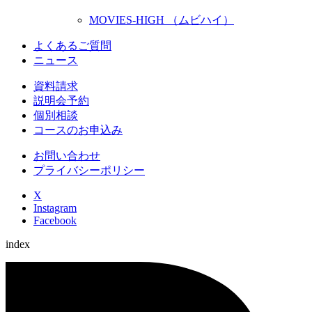
MOVIES-HIGH （ムビハイ）
よくあるご質問
ニュース
資料請求
説明会予約
個別相談
コースのお申込み
お問い合わせ
プライバシーポリシー
X
Instagram
Facebook
index