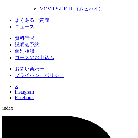
MOVIES-HIGH （ムビハイ）
よくあるご質問
ニュース
資料請求
説明会予約
個別相談
コースのお申込み
お問い合わせ
プライバシーポリシー
X
Instagram
Facebook
index