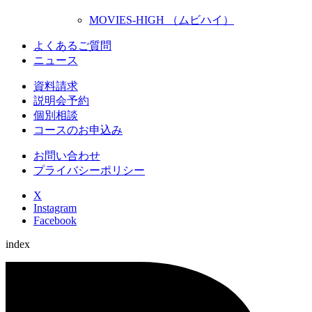
MOVIES-HIGH （ムビハイ）
よくあるご質問
ニュース
資料請求
説明会予約
個別相談
コースのお申込み
お問い合わせ
プライバシーポリシー
X
Instagram
Facebook
index