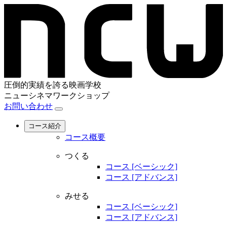
圧倒的実績を誇る映画学校
ニューシネマワークショップ
お問い合わせ
コース紹介
コース概要
つくる
コース [ベーシック]
コース [アドバンス]
みせる
コース [ベーシック]
コース [アドバンス]