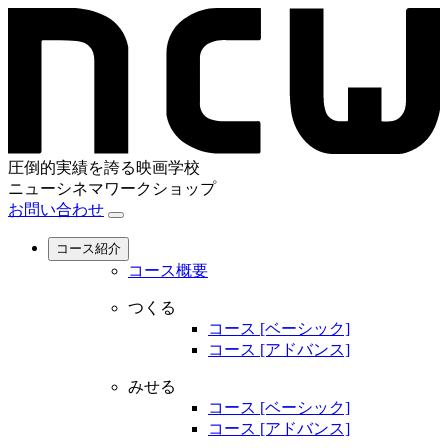
圧倒的実績を誇る映画学校
ニューシネマワークショップ
お問い合わせ
コース紹介
コース概要
つくる
コース [ベーシック]
コース [アドバンス]
みせる
コース [ベーシック]
コース [アドバンス]