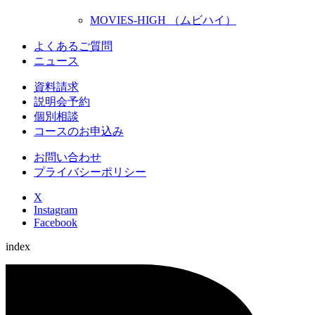
MOVIES-HIGH （ムビハイ）
よくあるご質問
ニュース
資料請求
説明会予約
個別相談
コースのお申込み
お問い合わせ
プライバシーポリシー
X
Instagram
Facebook
index