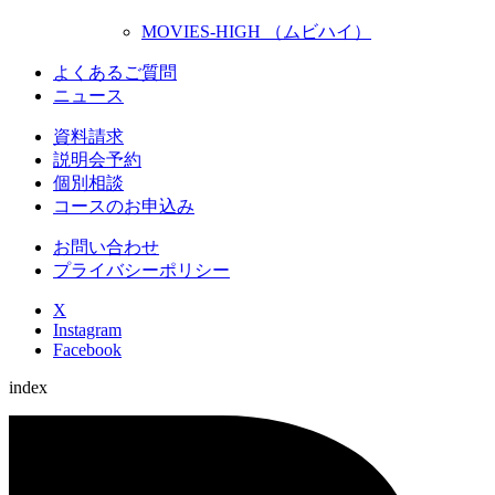
MOVIES-HIGH （ムビハイ）
よくあるご質問
ニュース
資料請求
説明会予約
個別相談
コースのお申込み
お問い合わせ
プライバシーポリシー
X
Instagram
Facebook
index