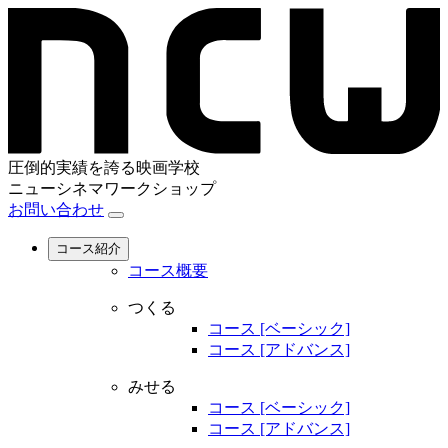
圧倒的実績を誇る映画学校
ニューシネマワークショップ
お問い合わせ
コース紹介
コース概要
つくる
コース [ベーシック]
コース [アドバンス]
みせる
コース [ベーシック]
コース [アドバンス]