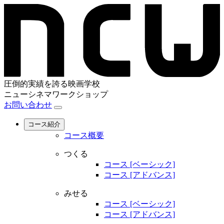
圧倒的実績を誇る映画学校
ニューシネマワークショップ
お問い合わせ
コース紹介
コース概要
つくる
コース [ベーシック]
コース [アドバンス]
みせる
コース [ベーシック]
コース [アドバンス]